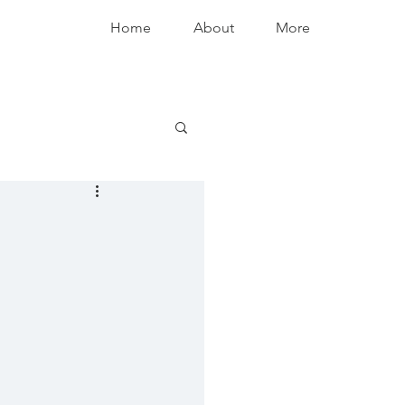
Home
About
More
ンス～