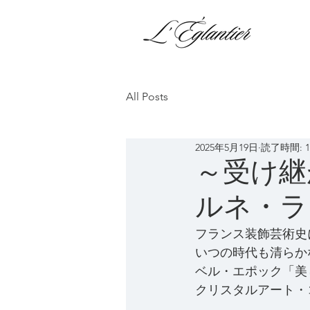
All Posts
2025年5月19日
読了時間: 
～受
ルネ・ラ
フランス装飾芸術史
いつの時代も清らか
ベル・エポック「美
クリスタルアート・