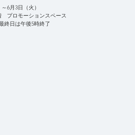
水）～6月3日（火）
階　プロモーションスペース
　＊最終日は午後5時終了