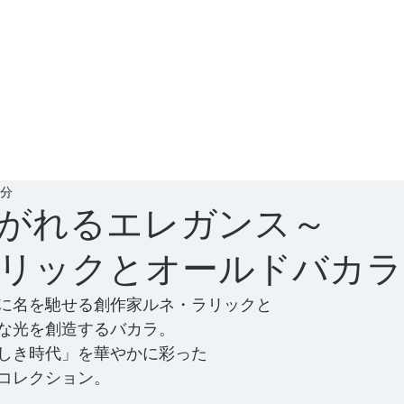
1分
け継がれるエレガ
リックとオールドバカラ
に名を馳せる創作家ルネ・ラリックと
な光を創造するバカラ。
しき時代」を華やかに彩った
コレクション。