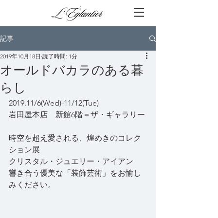
記事
2019年10月18日
読了時間: 1分
オールドバカラのある暮
らし
2019.11/6(Wed)-11/12(Tue)
岩田屋本店　新館6階＝ザ・ギャラリー
時空を超え愛される、煌めきのコレク
ション展
クリスタル・ジュエリー・アイアン
響き合う優美な「装飾芸術」をお愉し
みください。